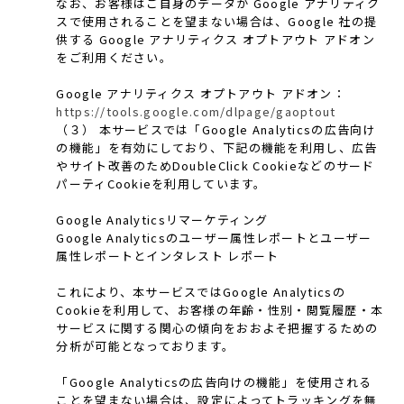
なお、お客様はご自身のデータが Google アナリティク
スで使用されることを望まない場合は、Google 社の提
供する Google アナリティクス オプトアウト アドオン
をご利用ください。
Google アナリティクス オプトアウト アドオン：
https://tools.google.com/dlpage/gaoptout
（３） 本サービスでは「Google Analyticsの広告向け
の機能」を有効にしており、下記の機能を利用し、広告
やサイト改善のためDoubleClick Cookieなどのサード
パーティCookieを利用しています。
Google Analyticsリマーケティング
Google Analyticsのユーザー属性レポートとユーザー
属性レポートとインタレスト レポート
これにより、本サービスではGoogle Analyticsの
Cookieを利用して、お客様の年齢・性別・閲覧履歴・本
サービスに関する関心の傾向をおおよそ把握するための
分析が可能となっております。
「Google Analyticsの広告向けの機能」を使用される
ことを望まない場合は、設定によってトラッキングを無