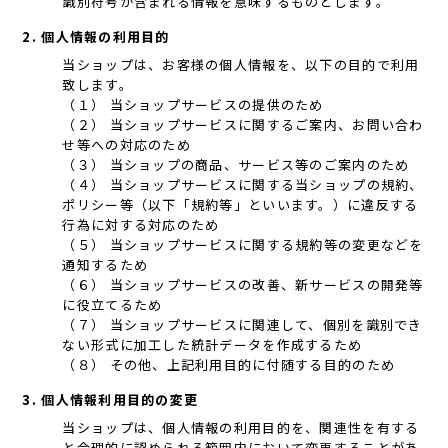
識別符号が含まれる情報を意味するものとします。
2. 個人情報の利用目的
当ショップは、お客様の個人情報を、以下の目的で利用
致します。
（１） 当ショップサービスの提供のため
（２） 当ショップサービスに関するご案内、お問い合わ
せ等への対応のため
（３） 当ショップの商品、サービス等のご案内のため
（４） 当ショップサービスに関する当ショップの規約、
ポリシー等（以下「規約等」といいます。）に違反する
行為に対する対応のため
（５） 当ショップサービスに関する規約等の変更などを
通知するため
（６） 当ショップサービスの改善、新サービスの開発等
に役立てるため
（７） 当ショップサービスに関連して、個別を識別でき
ない形式に加工した統計データを作成するため
（８） その他、上記利用目的に付随する目的のため
3. 個人情報利用目的の変更
当ショップは、個人情報の利用目的を、関連性を有する
と合理的に認められる範囲内において変更することがあ