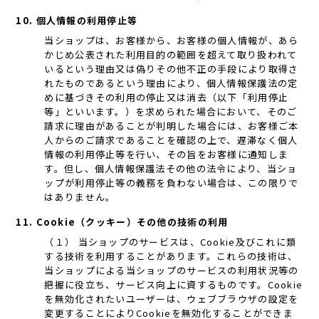
10. 個人情報の利用停止等
当ショップは、お客様から、お客様の個人情報が、あら
かじめ公表された利用目的の範囲を超えて取り扱われて
いるという理由又は偽りその他不正の手段により取得さ
れたものであるという理由により、個人情報保護法の定
めに基づきその利用の停止又は消去（以下「利用停止
等」といいます。）を求められた場合において、そのご
請求に理由があることが判明した場合には、お客様ご本
人からのご請求であることを確認の上で、遅滞なく個人
情報の利用停止等を行い、その旨をお客様に通知しま
す。但し、個人情報保護法その他の法令により、当ショ
ップが利用停止等の義務を負わない場合は、この限りで
はありません。
11. Cookie（クッキー）その他の技術の利用
（１） 当ショップのサービスは、Cookie及びこれに類
する技術を利用することがあります。これらの技術は、
当ショップによる当ショップのサービスの利用状況等の
把握に役立ち、サービス向上に資するものです。Cookie
を無効化されたいユーザーは、ウェブブラウザの設定を
変更することによりCookieを無効化することができま