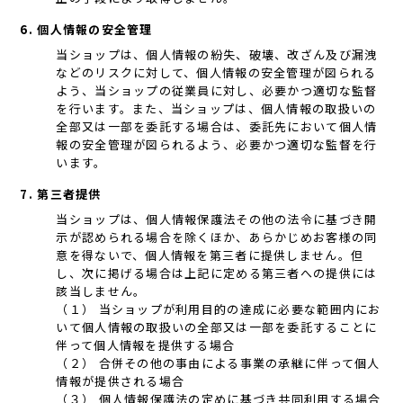
6. 個人情報の安全管理
当ショップは、個人情報の紛失、破壊、改ざん及び漏洩
などのリスクに対して、個人情報の安全管理が図られる
よう、当ショップの従業員に対し、必要かつ適切な監督
を行います。また、当ショップは、個人情報の取扱いの
全部又は一部を委託する場合は、委託先において個人情
報の安全管理が図られるよう、必要かつ適切な監督を行
います。
7. 第三者提供
当ショップは、個人情報保護法その他の法令に基づき開
示が認められる場合を除くほか、あらかじめお客様の同
意を得ないで、個人情報を第三者に提供しません。但
し、次に掲げる場合は上記に定める第三者への提供には
該当しません。
（１） 当ショップが利用目的の達成に必要な範囲内にお
いて個人情報の取扱いの全部又は一部を委託することに
伴って個人情報を提供する場合
（２） 合併その他の事由による事業の承継に伴って個人
情報が提供される場合
（３） 個人情報保護法の定めに基づき共同利用する場合