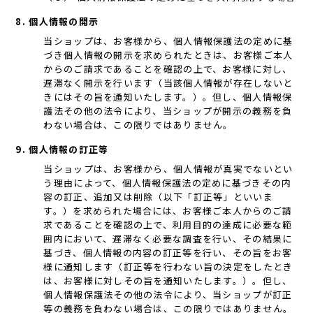
8. 個人情報の開示
当ショップは、お客様から、個人情報保護法の定めに基
づき個人情報の開示を求められたときは、お客様ご本人
からのご請求であることを確認の上で、お客様に対し、
遅滞なく開示を行います（当該個人情報が存在しないと
きにはその旨を通知いたします。）。但し、個人情報保
護法その他の法令により、当ショップが開示の義務を負
わない場合は、この限りではありません。
9. 個人情報の訂正等
当ショップは、お客様から、個人情報が真実でないとい
う理由によって、個人情報保護法の定めに基づきその内
容の訂正、追加又は削除（以下「訂正等」といいま
す。）を求められた場合には、お客様ご本人からのご請
求であることを確認の上で、利用目的の達成に必要な範
囲内において、遅滞なく必要な調査を行い、その結果に
基づき、個人情報の内容の訂正等を行い、その旨をお客
様に通知します（訂正等を行わない旨の決定をしたとき
は、お客様に対しその旨を通知いたします。）。但し、
個人情報保護法その他の法令により、当ショップが訂正
等の義務を負わない場合は、この限りではありません。