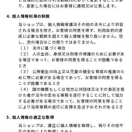
り、変更した場合にはお客様に通知又は公表します。
4. 個人情報利用の制限
当ショップは、個人情報保護法その他の法令により許容
される場合を除き、お客様の同意を得ず、利用目的の達
成に必要な範囲を超えて個人情報を取り扱いません。但
し、次の場合はこの限りではありません。
（１） 法令に基づく場合
（２） 人の生命、身体又は財産の保護のために必要があ
る場合であって、お客様の同意を得ることが困難である
とき
（３） 公衆衛生の向上又は児童の健全な育成の推進のた
めに特に必要がある場合であって、お客様の同意を得る
ことが困難であるとき
（４） 国の機関もしくは地方公共団体又はその委託を受
けた者が法令の定める事務を遂行することに対して協力
する必要がある場合であって、お客様の同意を得ること
により当該事務の遂行に支障を及ぼすおそれがあるとき
5. 個人情報の適正な取得
当ショップは、適正に個人情報を取得し、偽りその他不
正の手段により取得しません。