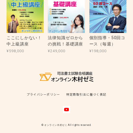
ここにしかない！
法律知識ゼロから
個別指導・50回コ
中上級講座
の挑戦！基礎講座
ース（毎週）
¥598,000
¥249,000
¥198,000
プライバシーポリシー
特定商取引法に基づく表記
© オンライン木村ゼミ All rights reserved.