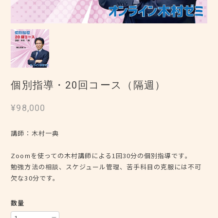
個別指導・20回コース（隔週）
¥98,000
講師：木村一典
Zoomを使っての木村講師による1回30分の個別指導です。
勉強方法の相談、スケジュール管理、苦手科目の克服には不可
欠な30分です。
数量