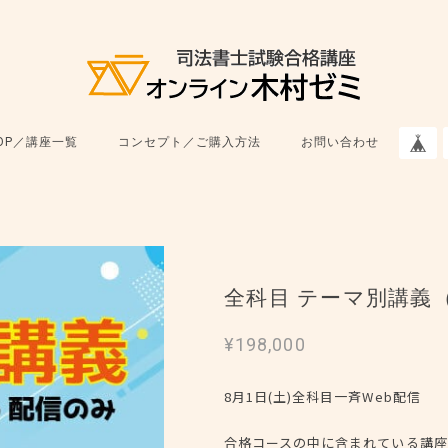
OP／講座一覧
コンセプト／ご購入方法
お問い合わせ
全科目 テーマ別講義
¥198,000
8月1日(土)全科目一斉Web配信
合格コースの中に含まれている講座