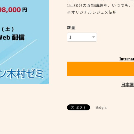
1回30分の収録講義を、いつでも
※オリジナルレジュメ使用
数量
Internat
日本国
通報する