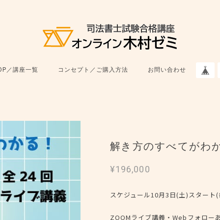
OP／講座一覧
コンセプト／ご購入方法
お問い合わせ
解き方のすべてがわか
¥196,000
スケジュール10月3日(土)スタート(
ZOOMライブ講義・Webフォロー