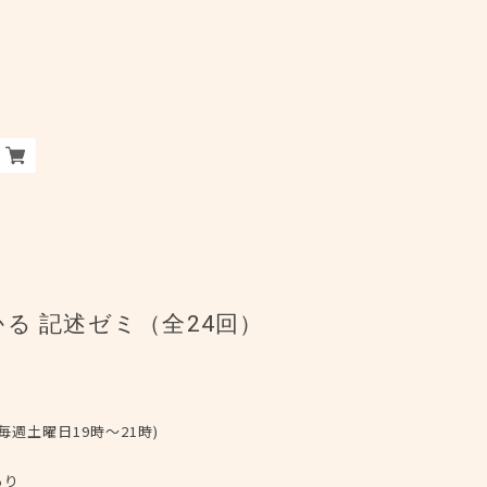
る 記述ゼミ（全24回）
毎週土曜日19時〜21時)
あり