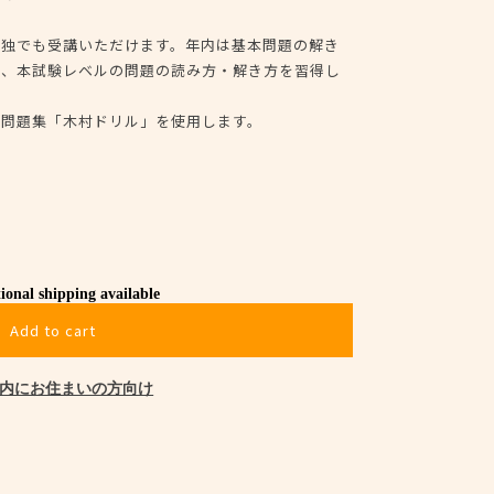
単独でも受講いただけます。年内は基本問題の解き
は、本試験レベルの問題の読み方・解き方を習得し
ル問題集「木村ドリル」を使用します。
ional shipping available
Add to cart
内にお住まいの方向け