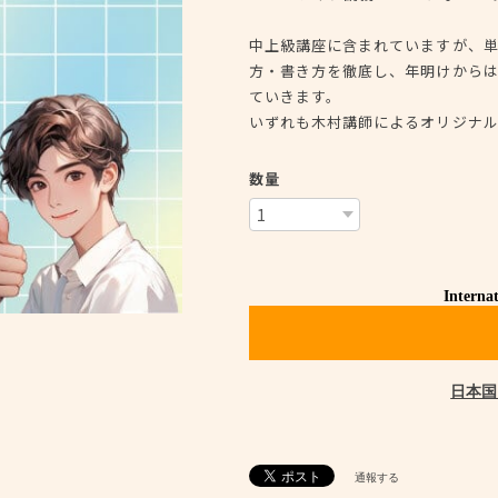
中上級講座に含まれていますが、
方・書き方を徹底し、年明けから
ていきます。
いずれも木村講師によるオリジナ
数量
Internat
日本国
通報する